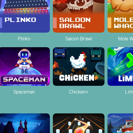
Plinko
Saloon Brawl
Mole 
Spaceman
Chicken+
Li