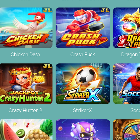
Chicken Dash
Crash Puck
Dragon 
Crazy Hunter 2
StrikerX
Soc