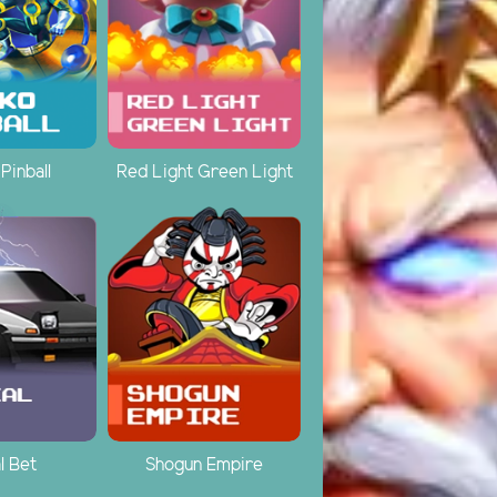
 Pinball
Red Light Green Light
al Bet
Shogun Empire