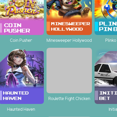
Coin Pusher
Minesweeper Hollywood
Plinko
Roulette Fight Chicken
Haunted Haven
Initi