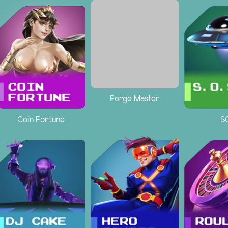
Forge Master
Coin Fortune
S