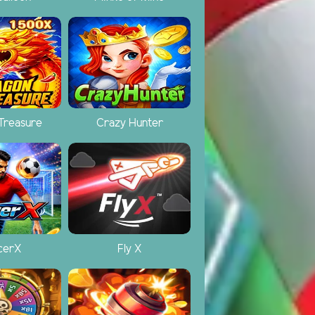
Treasure
Crazy Hunter
cerX
Fly X